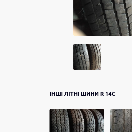
ІНШІ
ЛІТНІ ШИНИ
R 14C