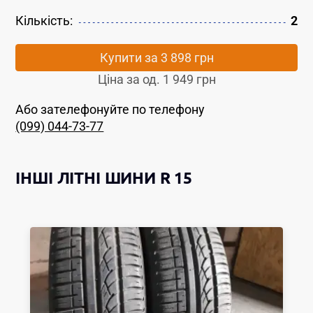
Кількість:
2
Купити за
3 898 грн
Ціна за од.
1 949 грн
Або зателефонуйте по телефону
(099) 044-73-77
ІНШІ
ЛІТНІ ШИНИ
R 15