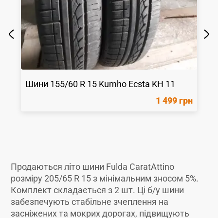
Шини
155/60 R 15
Kumho
Ecsta KH 11
1 499 грн
Продаються літо шини Fulda CaratAttino
розміру 205/65 R 15 з мінімальним зносом 5%.
Комплект складається з 2 шт. Ці б/у шини
забезпечують стабільне зчеплення на
засніжених та мокрих дорогах, підвищують