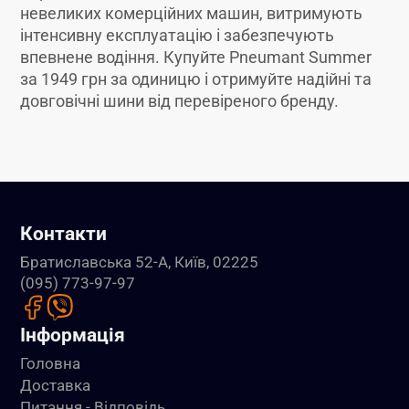
невеликих комерційних машин, витримують
інтенсивну експлуатацію і забезпечують
впевнене водіння. Купуйте Pneumant Summer
за 1949 грн за одиницю і отримуйте надійні та
довговічні шини від перевіреного бренду.
Контакти
Братиславська 52-А, Київ, 02225
(095) 773-97-97
Інформація
Головна
Доставка
Питання - Відповідь