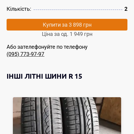
Кількість:
2
Купити за
3 898 грн
Ціна за од.
1 949 грн
Або зателефонуйте по телефону
(095) 773-97-97
ІНШІ
ЛІТНІ ШИНИ
R 15