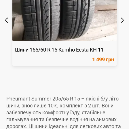
Шини
155/60 R 15
Kumho
Ecsta KH 11
1 499 грн
Pneumant Summer 205/65 R 15 – якісні б/у літо
шини, знос лише 10%, комплект з 2 шт. Вони
забезпечують комфортну їзду, стабільне
гальмування та безпечне водіння на зимових
дорогах. Ці шини ідеальні для легкових авто та