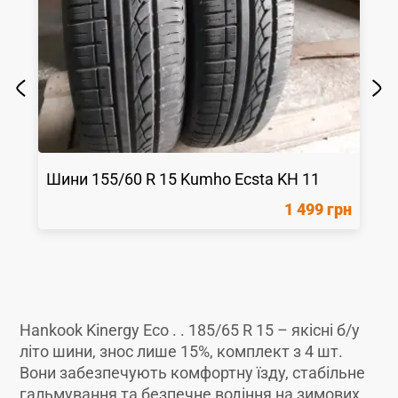
Шини
155/60 R 15
Kumho
Ecsta KH 11
1 499 грн
Hankook Kinergy Eco . . 185/65 R 15 – якісні б/у
літо шини, знос лише 15%, комплект з 4 шт.
Вони забезпечують комфортну їзду, стабільне
гальмування та безпечне водіння на зимових