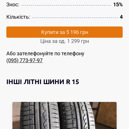
Знос:
15%
Кількість:
4
Купити за
5 196 грн
Ціна за од.
1 299 грн
Або зателефонуйте по телефону
(095) 773-97-97
ІНШІ
ЛІТНІ ШИНИ
R 15