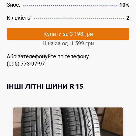
Знос:
10%
Кількість:
2
Купити за
3 198 грн
Ціна за од.
1 599 грн
Або зателефонуйте по телефону
(095) 773-97-97
ІНШІ
ЛІТНІ ШИНИ
R 15