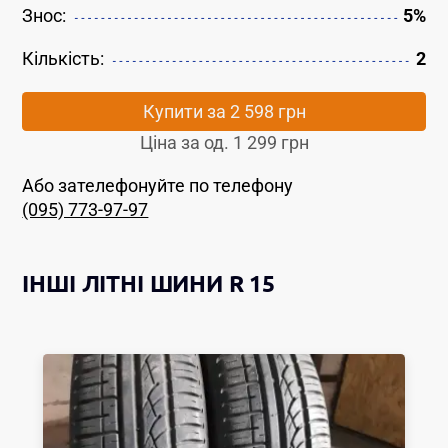
Знос:
5%
Кількість:
2
Купити за
2 598 грн
Ціна за од.
1 299 грн
Або зателефонуйте по телефону
(095) 773-97-97
ІНШІ
ЛІТНІ ШИНИ
R 15