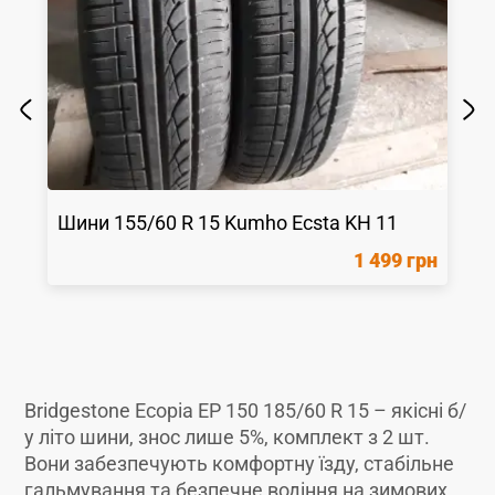
Шини
155/60 R 15
Kumho
Ecsta KH 11
1 499 грн
Bridgestone Ecopia EP 150 185/60 R 15 – якісні б/
у літо шини, знос лише 5%, комплект з 2 шт.
Вони забезпечують комфортну їзду, стабільне
гальмування та безпечне водіння на зимових