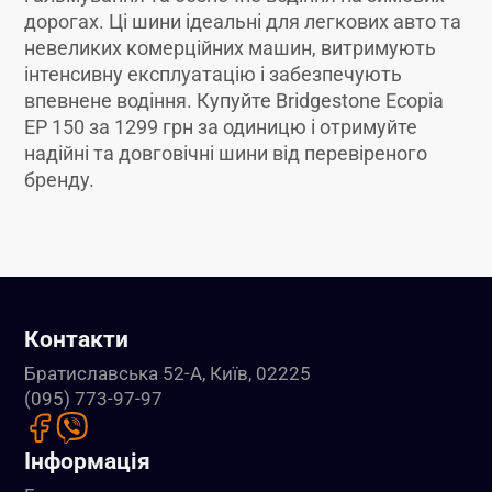
дорогах. Ці шини ідеальні для легкових авто та
невеликих комерційних машин, витримують
інтенсивну експлуатацію і забезпечують
впевнене водіння. Купуйте Bridgestone Ecopia
EP 150 за 1299 грн за одиницю і отримуйте
надійні та довговічні шини від перевіреного
бренду.
Контакти
Братиславська 52-А, Київ, 02225
(095) 773-97-97
Інформація