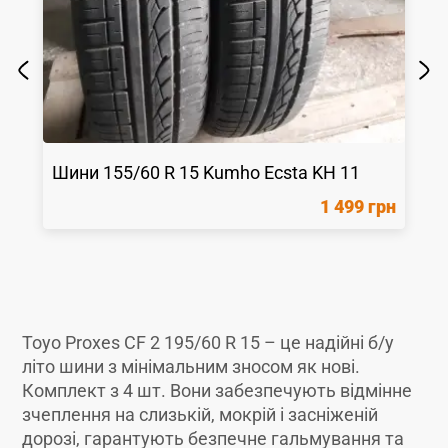
Шини
155/60 R 15
Kumho
Ecsta KH 11
1 499 грн
Toyo Proxes CF 2 195/60 R 15 – це надійні б/у
літо шини з мінімальним зносом як новi.
Комплект з 4 шт. Вони забезпечують відмінне
зчеплення на слизькій, мокрій і засніженій
дорозі, гарантують безпечне гальмування та