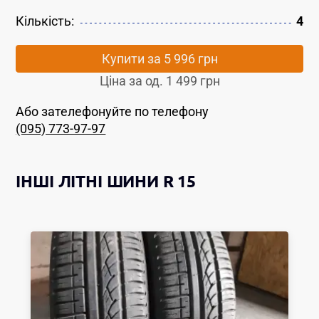
Кількість:
4
Купити за
5 996 грн
Ціна за од.
1 499 грн
Або зателефонуйте по телефону
(095) 773-97-97
ІНШІ
ЛІТНІ ШИНИ
R 15