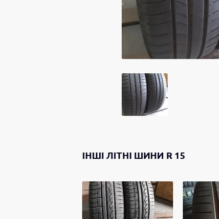
ІНШІ
ЛІТНІ ШИНИ
R 15