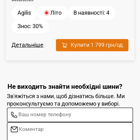
Agilis
Літо
В наявності:
4
Знос:
30%
Детальніше
Купити
1 799 грн
/од
Не виходить знайти необхідні шини?
Зв'яжіться з нами, щоб дізнатись більше. Ми
проконсультуємо та допоможемо у виборі.