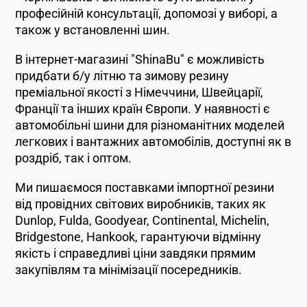
професійній консультації, допомозі у виборі, а
також у встановленні шин.
В інтернет-магазині "ShinaBu" є можливість
придбати б/у літню та зимову резину
преміальної якості з Німеччини, Швейцарії,
Франції та інших країн Європи. У наявності є
автомобільні шини для різноманітних моделей
легкових і вантажних автомобілів, доступні як в
роздріб, так і оптом.
Ми пишаємося поставками імпортної резини
від провідних світових виробників, таких як
Dunlop, Fulda, Goodyear, Continental, Michelin,
Bridgestone, Hankook, гарантуючи відмінну
якість і справедливі ціни завдяки прямим
закупівлям та мінімізації посередників.