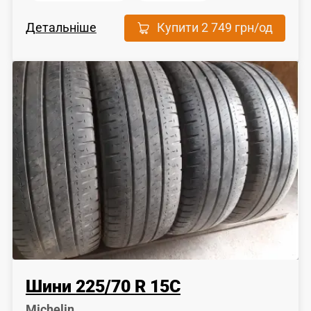
Детальніше
Купити
2 749 грн
/од
Шини
225
/
70
R 15C
Michelin