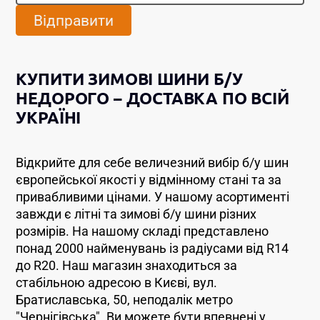
Відправити
КУПИТИ ЗИМОВІ ШИНИ Б/У
НЕДОРОГО – ДОСТАВКА ПО ВСІЙ
УКРАЇНІ
Відкрийте для себе величезний вибір б/у шин
європейської якості у відмінному стані та за
привабливими цінами. У нашому асортименті
завжди є літні та зимові б/у шини різних
розмірів. На нашому складі представлено
понад 2000 найменувань із радіусами від R14
до R20. Наш магазин знаходиться за
стабільною адресою в Києві, вул.
Братиславська, 50, неподалік метро
"Чернігівська". Ви можете бути впевнені у