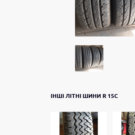
ІНШІ
ЛІТНІ ШИНИ
R 15C