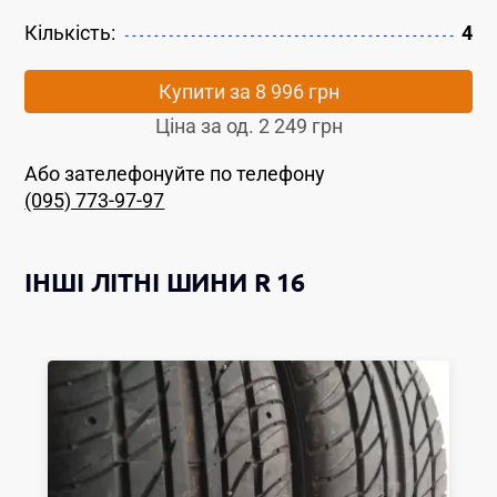
Кількість:
4
Купити за
8 996 грн
Ціна за од.
2 249 грн
Або зателефонуйте по телефону
(095) 773-97-97
ІНШІ
ЛІТНІ ШИНИ
R 16