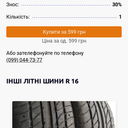
Знос:
30%
Кількість:
1
Купити за
599 грн
Ціна за од.
599 грн
Або зателефонуйте по телефону
(099) 044-73-77
ІНШІ
ЛІТНІ ШИНИ
R 16