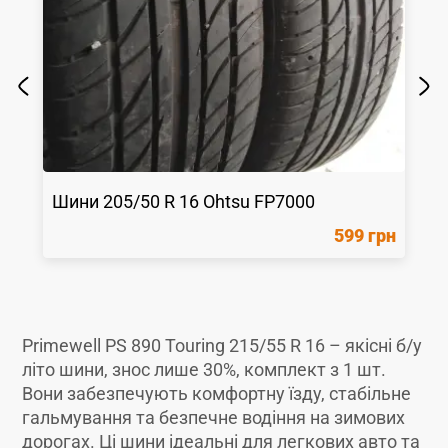
Шини
205/50 R 16
Ohtsu
FP7000
599 грн
Primewell PS 890 Touring 215/55 R 16 – якісні б/у
літо шини, знос лише 30%, комплект з 1 шт.
Вони забезпечують комфортну їзду, стабільне
гальмування та безпечне водіння на зимових
дорогах. Ці шини ідеальні для легкових авто та