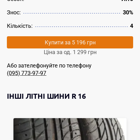
Знос:
30%
Кількість:
4
Купити за
5 196 грн
Ціна за од.
1 299 грн
Або зателефонуйте по телефону
(095) 773-97-97
ІНШІ
ЛІТНІ ШИНИ
R 16