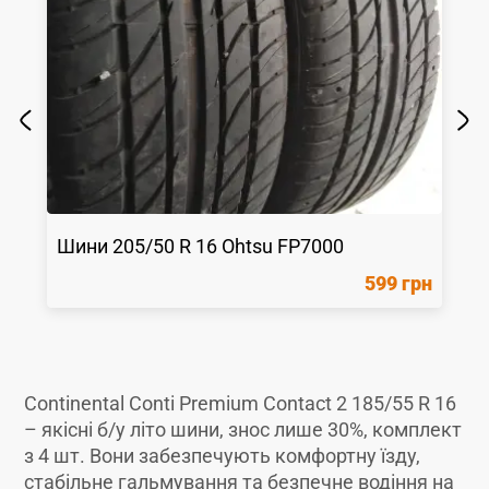
Шини
205/50 R 16
Ohtsu
FP7000
599 грн
Continental Conti Premium Contact 2 185/55 R 16
– якісні б/у літо шини, знос лише 30%, комплект
з 4 шт. Вони забезпечують комфортну їзду,
стабільне гальмування та безпечне водіння на