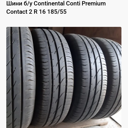
Шини б/у
Continental
Conti Premium
Contact 2
R 16
185
/
55