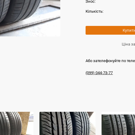
Знос:
Кількість:
Купит
Ціна з
Або зателефонуйте по тел
(099) 044-73-77