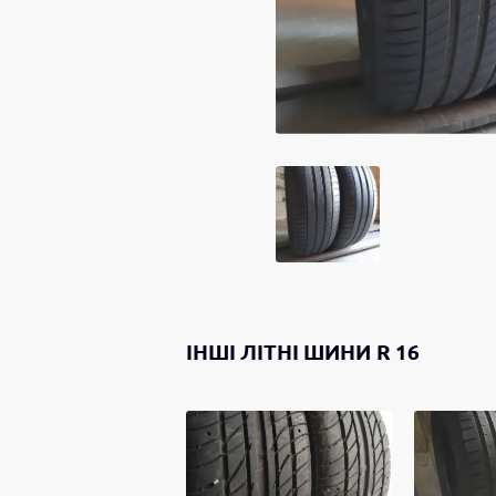
ІНШІ
ЛІТНІ ШИНИ
R 16