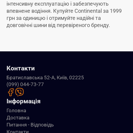
інтенсивну експлуатацію і забезпечують
впевнене водіння. Купуйте Continental за 1999
грн за одиницю і отримуйте надійні та
довговічні шини від перевіреного бренду.
Контакти
Братиславська 52-А, Київ, 02225
(099) 044-73-77
Інформація
Головна
Доставка
Питання - Відповідь
Контакти