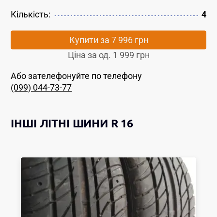
Кількість:
4
Купити за
7 996 грн
Ціна за од.
1 999 грн
Або зателефонуйте по телефону
(099) 044-73-77
ІНШІ
ЛІТНІ ШИНИ
R 16