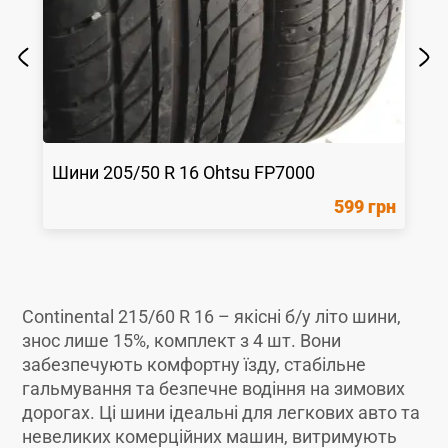
Шини
205/50 R 16
Ohtsu
FP7000
599 грн
Continental 215/60 R 16 – якісні б/у літо шини,
знос лише 15%, комплект з 4 шт. Вони
забезпечують комфортну їзду, стабільне
гальмування та безпечне водіння на зимових
дорогах. Ці шини ідеальні для легкових авто та
невеликих комерційних машин, витримують