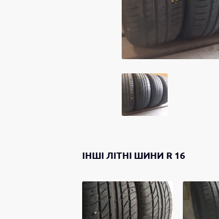
ІНШІ
ЛІТНІ ШИНИ
R 16