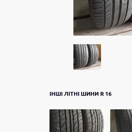
ІНШІ
ЛІТНІ ШИНИ
R 16