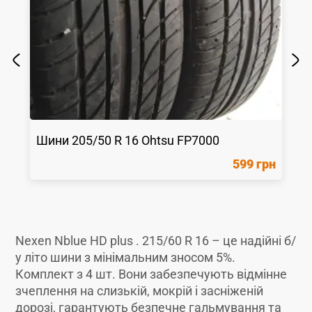
Шини
205/50 R 16
Ohtsu
FP7000
599 грн
Nexen Nblue HD plus . 215/60 R 16 – це надійні б/
у літо шини з мінімальним зносом 5%.
Комплект з 4 шт. Вони забезпечують відмінне
зчеплення на слизькій, мокрій і засніженій
дорозі, гарантують безпечне гальмування та