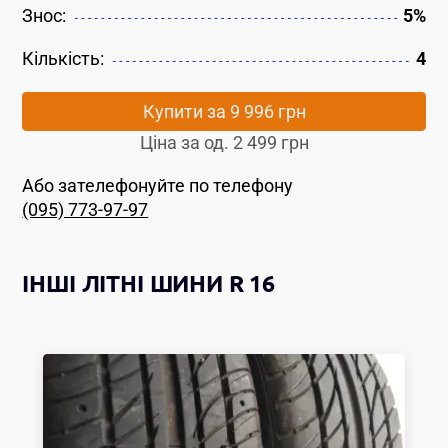
Знос:
5%
Кількість:
4
Купити за
9 996 грн
Ціна за од.
2 499 грн
Або зателефонуйте по телефону
(095) 773-97-97
ІНШІ
ЛІТНІ ШИНИ
R 16