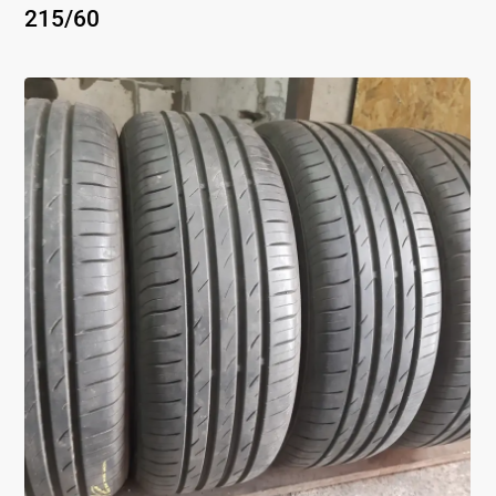
215
/
60