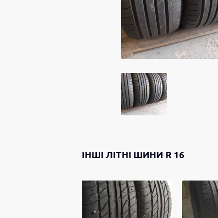
ІНШІ
ЛІТНІ ШИНИ
R 16