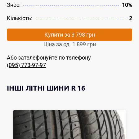
Знос:
10%
Кількість:
2
Купити за
3 798 грн
Ціна за од.
1 899 грн
Або зателефонуйте по телефону
(095) 773-97-97
ІНШІ
ЛІТНІ ШИНИ
R 16