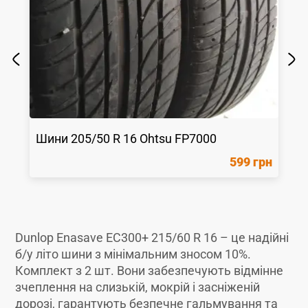
Шини
205/50 R 16
Ohtsu
FP7000
599 грн
Dunlop Enasave EC300+ 215/60 R 16 – це надійні
б/у літо шини з мінімальним зносом 10%.
Комплект з 2 шт. Вони забезпечують відмінне
зчеплення на слизькій, мокрій і засніженій
дорозі, гарантують безпечне гальмування та