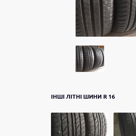
ІНШІ
ЛІТНІ ШИНИ
R 16