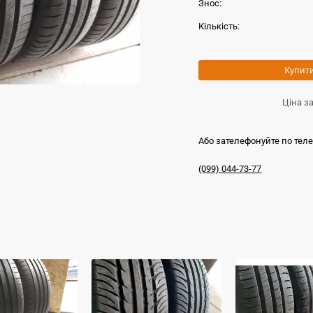
Знос:
Кількість:
Купит
Ціна з
Або зателефонуйте по тел
(099) 044-73-77