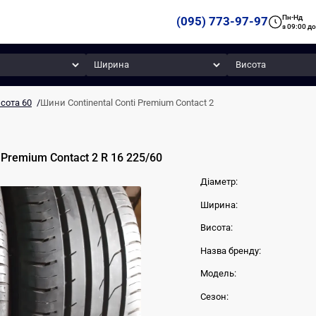
Пн-Нд
(095) 773-97-97
з 09:00 до
Ширина
Висота
сота 60
/
Шини Continental Conti Premium Contact 2
 Premium Contact 2
R 16
225
/
60
Діаметр:
Ширина:
Висота:
Назва бренду:
Модель:
Сезон: