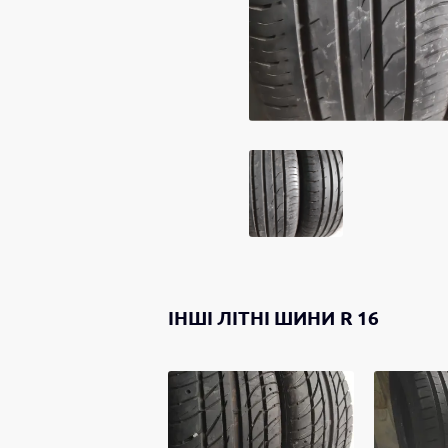
ІНШІ
ЛІТНІ ШИНИ
R 16