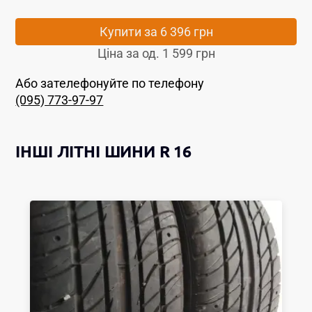
Купити за
6 396 грн
Ціна за од.
1 599 грн
Або зателефонуйте по телефону
(095) 773-97-97
ІНШІ
ЛІТНІ ШИНИ
R 16