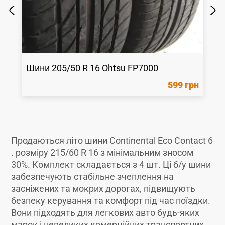
Шини
205/50 R 16
Ohtsu
FP7000
599 грн
Продаються літо шини Continental Eco Contact 6
. розміру 215/60 R 16 з мінімальним зносом
30%. Комплект складається з 4 шт. Ці б/у шини
забезпечують стабільне зчеплення на
засніжених та мокрих дорогах, підвищують
безпеку керування та комфорт під час поїздки.
Вони підходять для легкових авто будь-яких
марок і невеликих комерційних транспортних