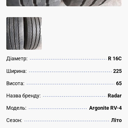
Діаметр:
R 16C
Ширина:
225
Висота:
65
Назва бренду:
Radar
Модель:
Argonite RV-4
Сезон:
Літо