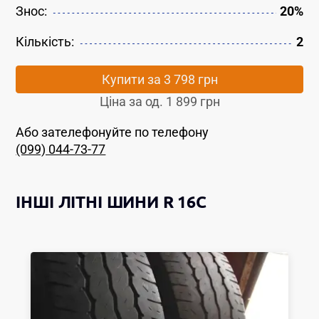
Знос:
20%
Кількість:
2
Купити за
3 798 грн
Ціна за од.
1 899 грн
Або зателефонуйте по телефону
(099) 044-73-77
ІНШІ
ЛІТНІ ШИНИ
R 16C