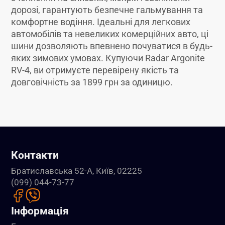
дорозі, гарантують безпечне гальмування та
комфортне водіння. Ідеальні для легкових
автомобілів та невеликих комерційних авто, ці
шини дозволяють впевнено почуватися в будь-
яких зимових умовах. Купуючи Radar Argonite
RV-4, ви отримуєте перевірену якість та
довговічність за 1899 грн за одиницю.
Контакти
Братиславська 52-А, Київ, 02225
(099) 044-73-77
Інформація