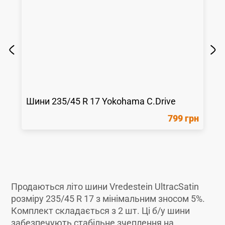
Шини
235/45 R 17
Yokohama
C.Drive
799 грн
Продаються літо шини Vredestein UltracSatin
розміру 235/45 R 17 з мінімальним зносом 5%.
Комплект складається з 2 шт. Ці б/у шини
забезпечують стабільне зчеплення на