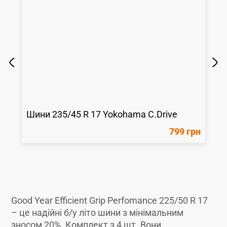
Шини
235/45 R 17
Yokohama
C.Drive
799 грн
Good Year Efficient Grip Perfomance 225/50 R 17
– це надійні б/у літо шини з мінімальним
зносом 20%. Комплект з 4 шт. Вони