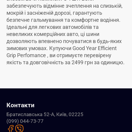
забезпечують відмінне зчеплення на слизькій,
мокрій і засніженій дорозі, гарантують
безпечне гальмування та комфортне водіння.
Ідеальні для легкових автомобілів та
невеликих комерційних авто, ці шини
дозволяють впевнено почуватися в будь-яких
зимових умовах. Купуючи Good Year Efficient
Grip Perfomance , ви отримуєте перевірену
якість та довговічність за 2499 грн за одиницю.
Контакти
Братиславська 52-А, Київ, 02225
(099) 044-73-77