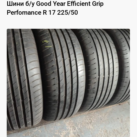
Шини б/у
Good Year
Efficient Grip
Perfomance
R 17
225
/
50