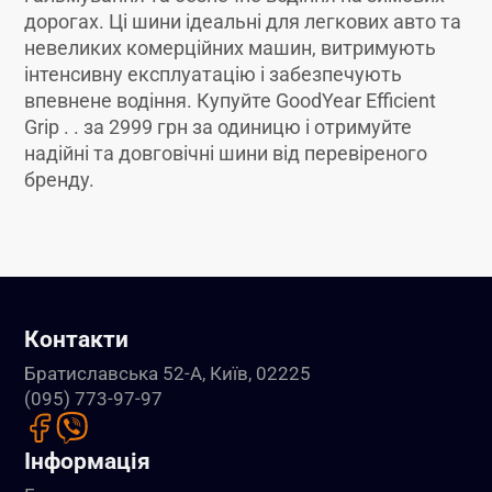
дорогах. Ці шини ідеальні для легкових авто та
невеликих комерційних машин, витримують
інтенсивну експлуатацію і забезпечують
впевнене водіння. Купуйте GoodYear Efficient
Grip . . за 2999 грн за одиницю і отримуйте
надійні та довговічні шини від перевіреного
бренду.
Контакти
Братиславська 52-А, Київ, 02225
(095) 773-97-97
Інформація