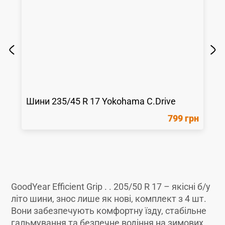
Шини
235/45 R 17
Yokohama
C.Drive
799 грн
GoodYear Efficient Grip . . 205/50 R 17 – якісні б/у
літо шини, знос лише як новi, комплект з 4 шт.
Вони забезпечують комфортну їзду, стабільне
гальмування та безпечне водіння на зимових