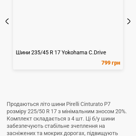
Шини
235/45 R 17
Yokohama
C.Drive
799 грн
Продаються літо шини Pirelli Cinturato P7
розміру 225/50 R 17 з мінімальним зносом 20%.
Комплект складається з 4 шт. Ці б/у шини
забезпечують стабільне зчеплення на
засніжених та мокрих дорогах, підвищують