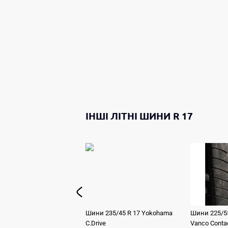
ІНШІ
ЛІТНІ ШИНИ
R 17
Шини
235/45 R 17
Yokohama
Шини
225/5
C.Drive
Vanco Conta