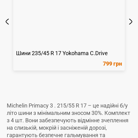
Шини
235/45 R 17
Yokohama
C.Drive
799 грн
Michelin Primacy 3 . 215/55 R 17 – це надійні б/у
літо шини з мінімальним зносом 30%. Комплект
з 4 шт. Вони забезпечують відмінне зчеплення
на слизькій, мокрій і засніженій дорозі,
гарантують безпечне гальмування та