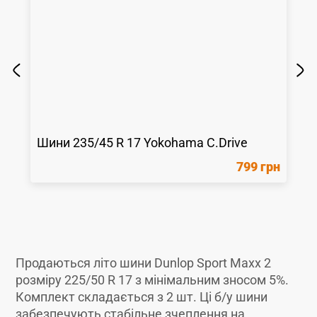
Шини
235/45 R 17
Yokohama
C.Drive
799 грн
Продаються літо шини Dunlop Sport Maxx 2
розміру 225/50 R 17 з мінімальним зносом 5%.
Комплект складається з 2 шт. Ці б/у шини
забезпечують стабільне зчеплення на