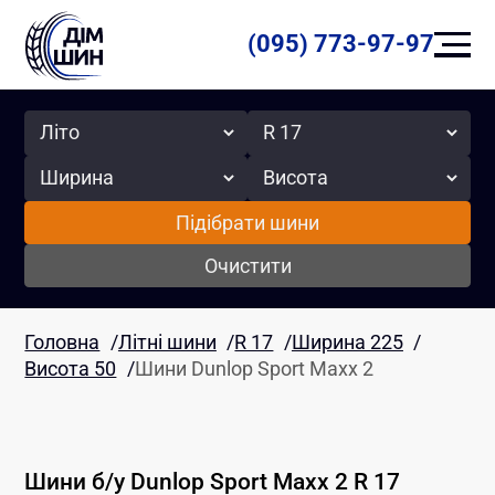
(095) 773-97-97
Сезон
Радіус
Ширина
Висота
Підібрати шини
Очистити
Головна
/
Літні шини
/
R 17
/
Ширина 225
/
Висота 50
/
Шини Dunlop Sport Maxx 2
Шини б/у
Dunlop
Sport Maxx 2
R 17