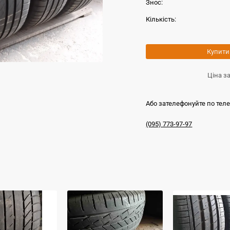
Знос:
Кількість:
Купити
Ціна з
Або зателефонуйте по тел
(095) 773-97-97