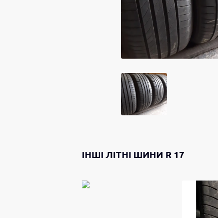
ІНШІ
ЛІТНІ ШИНИ
R 17