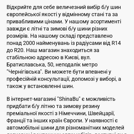
Відкрийте для себе величезний вибір б/у шин
європейської якості у відмінному стані та за
привабливими цінами. У нашому асортименті
завжди є літні та зимові б/у шини різних
розмірів. На нашому складі представлено
понад 2000 найменувань із радіусами від R14
до R20. Наш магазин знаходиться за
стабільною адресою в Києві, вул.
Братиславська, 50, неподалік метро
"Чернігівська". Ви можете бути впевнені у
професійній консультації, допомозі у виборі, а
також у встановленні шин.
В інтернет-магазині "ShinaBu" є можливість
придбати б/у літню та зимову резину
преміальної якості з Німеччини, Швейцарії,
Франції та інших країн Європи. У наявності є
автомобільні шини для різноманітних моделей