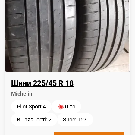
Шини
225
/
45
R 18
Michelin
Pilot Sport 4
Літо
В наявності:
2
Знос:
15%