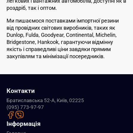
легкових і вантажних автомобілів, доступні як в
роздріб, так і оптом.
Ми пишаємося поставками імпортної резини
від провідних світових виробників, таких як
Dunlop, Fulda, Goodyear, Continental, Michelin,
Bridgestone, Hankook, гарантуючи відмінну
якість і справедливі ціни завдяки прямим
закупівлям та мінімізації посередників.
Контакти
Братиславська 52-А, Київ, 02225
(095) 773-97-97
Інформація