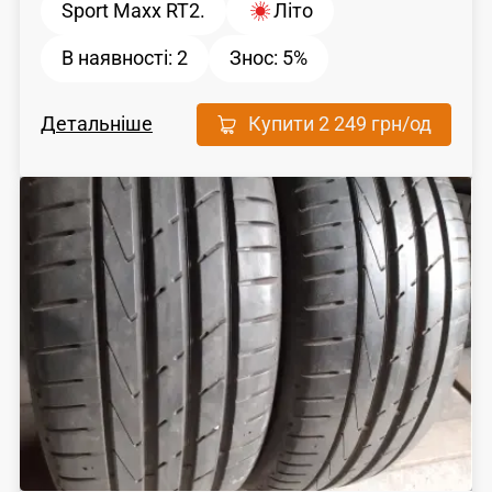
Sport Maxx RT2.
Літо
В наявності:
2
Знос:
5%
Детальніше
Купити
2 249 грн
/од