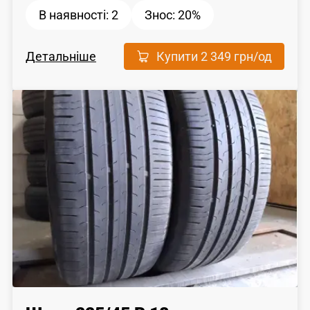
В наявності:
2
Знос:
20%
Детальніше
Купити
2 349 грн
/од