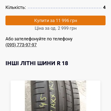
Кількість:
4
Купити за
11 996 грн
Ціна за од.
2 999 грн
Або зателефонуйте по телефону
(095) 773-97-97
ІНШІ
ЛІТНІ ШИНИ
R 18