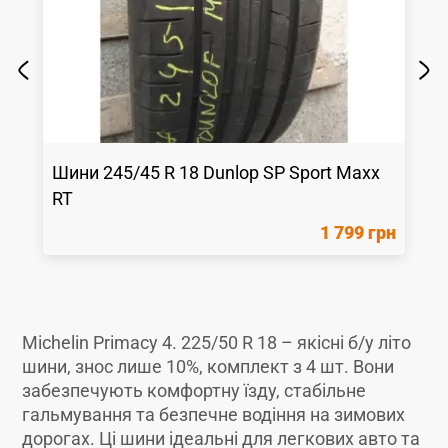
Шини
245/45 R 18
Dunlop
SP Sport Maxx
RT
1 799 грн
Michelin Primacy 4. 225/50 R 18 – якісні б/у літо
шини, знос лише 10%, комплект з 4 шт. Вони
забезпечують комфортну їзду, стабільне
гальмування та безпечне водіння на зимових
дорогах. Ці шини ідеальні для легкових авто та