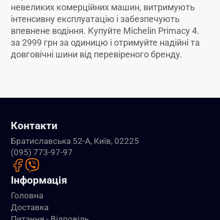
невеликих комерційних машин, витримують
інтенсивну експлуатацію і забезпечують
впевнене водіння. Купуйте Michelin Primacy 4.
за 2999 грн за одиницю і отримуйте надійні та
довговічні шини від перевіреного бренду.
Контакти
Братиславська 52-А, Київ, 02225
(095) 773-97-97
Інформація
Головна
Доставка
Питання - Відповідь