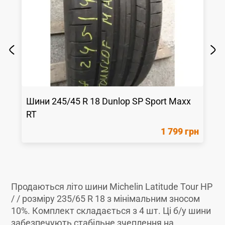
Шини
245/45 R 18
Dunlop
SP Sport Maxx
RT
1 799 грн
Продаються літо шини Michelin Latitude Tour HP
/ / розміру 235/65 R 18 з мінімальним зносом
10%. Комплект складається з 4 шт. Ці б/у шини
забезпечують стабільне зчеплення на