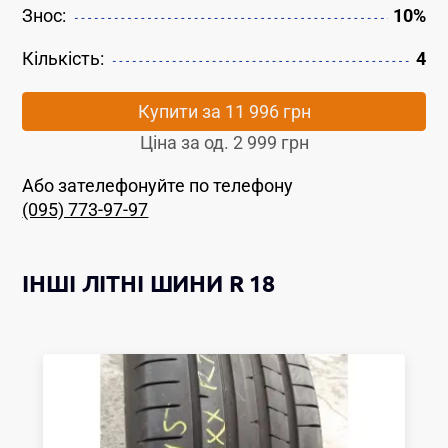
Знос:
10%
Кількість:
4
Купити за
11 996 грн
Ціна за од.
2 999 грн
Або зателефонуйте по телефону
(095) 773-97-97
ІНШІ
ЛІТНІ ШИНИ
R 18