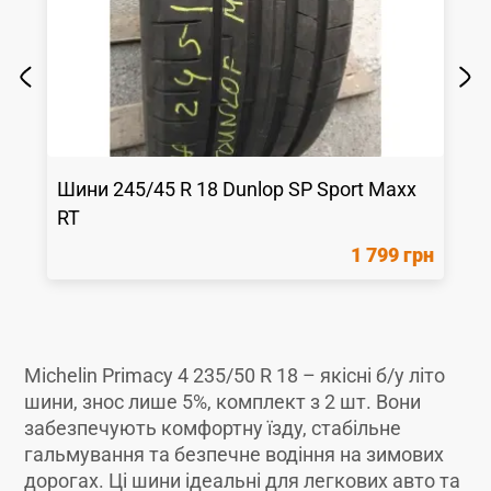
Шини
245/45 R 18
Dunlop
SP Sport Maxx
RT
1 799 грн
Michelin Primacy 4 235/50 R 18 – якісні б/у літо
шини, знос лише 5%, комплект з 2 шт. Вони
забезпечують комфортну їзду, стабільне
гальмування та безпечне водіння на зимових
дорогах. Ці шини ідеальні для легкових авто та