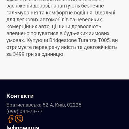
засніженій дорозі, гарантують безпечне
гальмування та комфортне водіння. Ідеальні
для легкових автомобілів та невеликих
комерційних авто, ці шини дозволяють
впевнено почуватися в будь-яких зимових
умовах. Купуючи Bridgestone Turanza T005, ви
отримуєте перевірену якість та довговічність
за 3499 грн за одиницю.
Контакти
Братиславська 52-А, Київ, 02225
(099) 044-73-77
Інформація