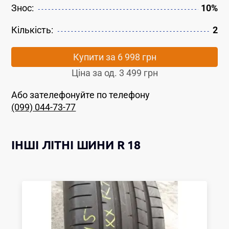
Знос:
10%
Кількість:
2
Купити за
6 998 грн
Ціна за од.
3 499 грн
Або зателефонуйте по телефону
(099) 044-73-77
ІНШІ
ЛІТНІ ШИНИ
R 18