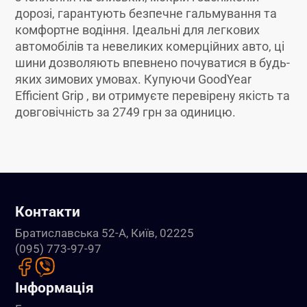
дорозі, гарантують безпечне гальмування та
комфортне водіння. Ідеальні для легкових
автомобілів та невеликих комерційних авто, ці
шини дозволяють впевнено почуватися в будь-
яких зимових умовах. Купуючи GoodYear
Efficient Grip , ви отримуєте перевірену якість та
довговічність за 2749 грн за одиницю.
Контакти
Братиславська 52-А, Київ, 02225
(095) 773-97-97
Інформація