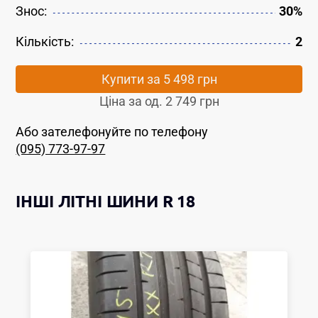
Знос:
30%
Кількість:
2
Купити за
5 498 грн
Ціна за од.
2 749 грн
Або зателефонуйте по телефону
(095) 773-97-97
ІНШІ
ЛІТНІ ШИНИ
R 18