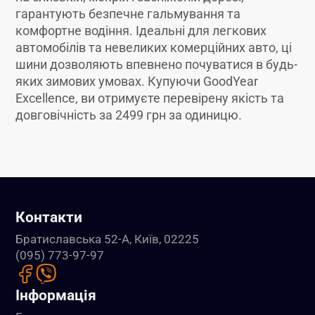
гарантують безпечне гальмування та
комфортне водіння. Ідеальні для легкових
автомобілів та невеликих комерційних авто, ці
шини дозволяють впевнено почуватися в будь-
яких зимових умовах. Купуючи GoodYear
Excellence, ви отримуєте перевірену якість та
довговічність за 2499 грн за одиницю.
Контакти
Братиславська 52-А, Київ, 02225
(095) 773-97-97
Інформація