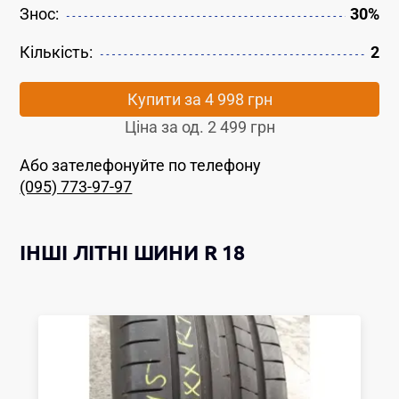
Знос:
30%
Кількість:
2
Купити за
4 998 грн
Ціна за од.
2 499 грн
Або зателефонуйте по телефону
(095) 773-97-97
ІНШІ
ЛІТНІ ШИНИ
R 18