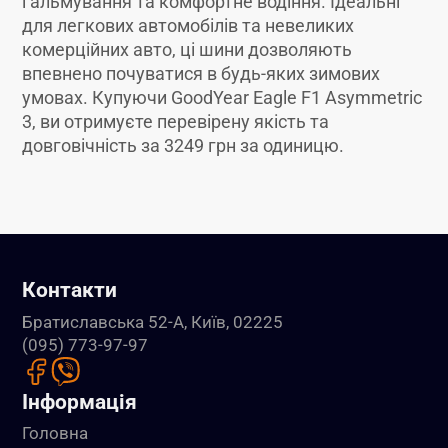
гальмування та комфортне водіння. Ідеальні
для легкових автомобілів та невеликих
комерційних авто, ці шини дозволяють
впевнено почуватися в будь-яких зимових
умовах. Купуючи GoodYear Eagle F1 Asymmetric
3, ви отримуєте перевірену якість та
довговічність за 3249 грн за одиницю.
Контакти
Братиславська 52-А, Київ, 02225
(095) 773-97-97
Інформація
Головна