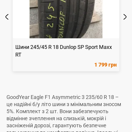
Шини
245/45 R 18
Dunlop
SP Sport Maxx
RT
1 799 грн
GoodYear Eagle F1 Asymmetric 3 235/60 R 18 –
це надійні б/у літо шини з мінімальним зносом
5%. Комплект з 2 шт. Вони забезпечують
відмінне зчеплення на слизькій, мокрій і
засніженій дорозі, гарантують безпечне