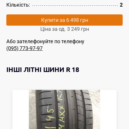
Кількість:
2
Купити за
6 498 грн
Ціна за од.
3 249 грн
Або зателефонуйте по телефону
(095) 773-97-97
ІНШІ
ЛІТНІ ШИНИ
R 18