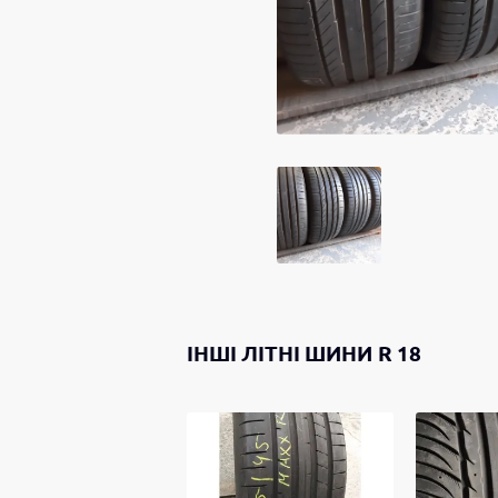
ІНШІ
ЛІТНІ ШИНИ
R 18