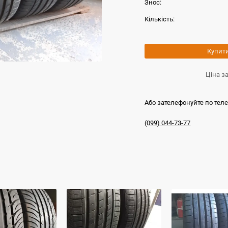
Знос:
Кількість:
Купит
Ціна з
Або зателефонуйте по тел
(099) 044-73-77