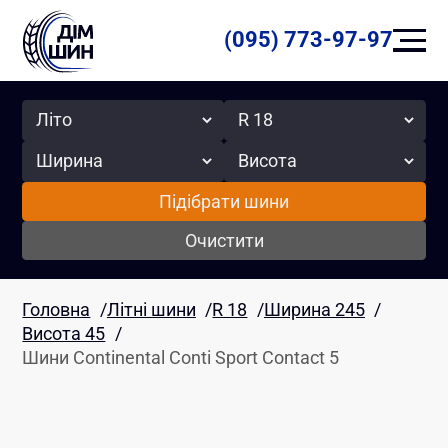
(095) 773-97-97
Сезон
Радіус
Ширина
Висота
Підібрати шини
Очистити
Головна
/
Літні шини
/
R 18
/
Ширина 245
/
Висота 45
/
Шини Continental Conti Sport Contact 5