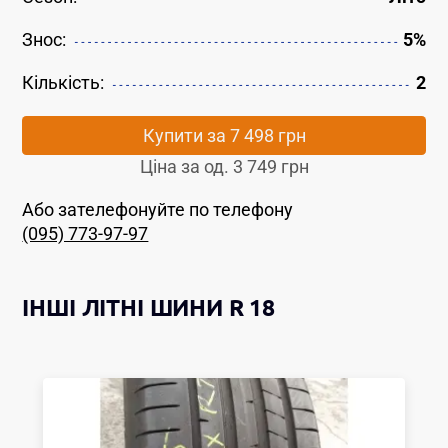
Знос:
5%
Кількість:
2
Купити за
7 498 грн
Ціна за од.
3 749 грн
Або зателефонуйте по телефону
(095) 773-97-97
ІНШІ
ЛІТНІ ШИНИ
R 18