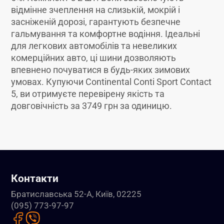
відмінне зчеплення на слизькій, мокрій і
засніженій дорозі, гарантують безпечне
гальмування та комфортне водіння. Ідеальні
для легкових автомобілів та невеликих
комерційних авто, ці шини дозволяють
впевнено почуватися в будь-яких зимових
умовах. Купуючи Continental Conti Sport Contact
5, ви отримуєте перевірену якість та
довговічність за 3749 грн за одиницю.
Контакти
Братиславська 52-А, Київ, 02225
(095) 773-97-97