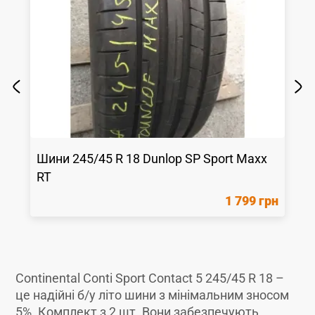
Шини
245/45 R 18
Dunlop
SP Sport Maxx
RT
1 799 грн
Continental Conti Sport Contact 5 245/45 R 18 –
це надійні б/у літо шини з мінімальним зносом
5%. Комплект з 2 шт. Вони забезпечують