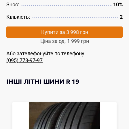
Знос:
10%
Кількість:
2
Купити за
3 998 грн
Ціна за од.
1 999 грн
Або зателефонуйте по телефону
(095) 773-97-97
ІНШІ
ЛІТНІ ШИНИ
R 19