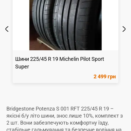
Шини
225/45 R 19
Michelin
Pilot Sport
Super
2 499 грн
Bridgestone Potenza S 001 RFT 225/45 R 19 –
якісні б/у літо шини, знос лише 10%, комплект з
2 шт. Вони забезпечують комфортну їзду,
стабільне гальмування та безпечне водіння на