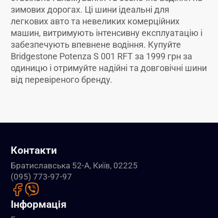
зимових дорогах. Ці шини ідеальні для
легкових авто та невеликих комерційних
машин, витримують інтенсивну експлуатацію і
забезпечують впевнене водіння. Купуйте
Bridgestone Potenza S 001 RFT за 1999 грн за
одиницю і отримуйте надійні та довговічні шини
від перевіреного бренду.
Контакти
Братиславська 52-А, Київ, 02225
(095) 773-97-97
Інформація