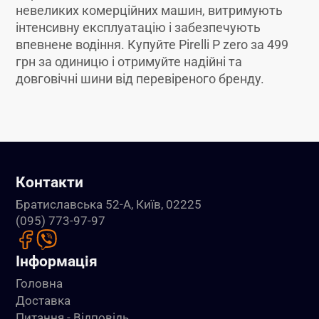
невеликих комерційних машин, витримують
інтенсивну експлуатацію і забезпечують
впевнене водіння. Купуйте Pirelli P zero за 499
грн за одиницю і отримуйте надійні та
довговічні шини від перевіреного бренду.
Контакти
Братиславська 52-А, Київ, 02225
(095) 773-97-97
Інформація
Головна
Доставка
Питання - Відповідь