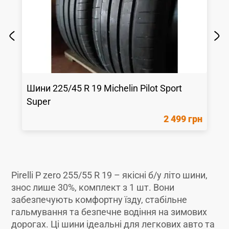
Шини
225/45 R 19
Michelin
Pilot Sport
Super
2 499 грн
Pirelli P zero 255/55 R 19 – якісні б/у літо шини,
знос лише 30%, комплект з 1 шт. Вони
забезпечують комфортну їзду, стабільне
гальмування та безпечне водіння на зимових
дорогах. Ці шини ідеальні для легкових авто та