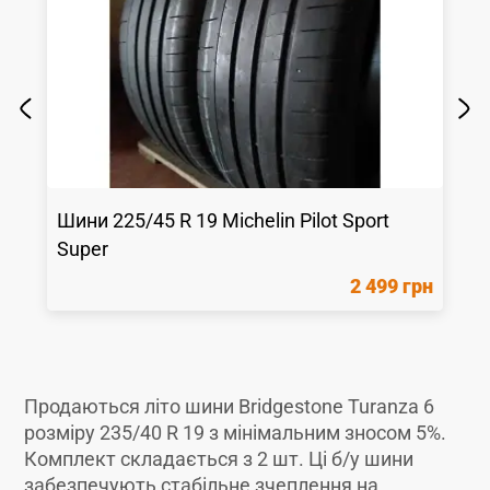
Шини
225/45 R 19
Michelin
Pilot Sport
Super
2 499 грн
Продаються літо шини Bridgestone Turanza 6
розміру 235/40 R 19 з мінімальним зносом 5%.
Комплект складається з 2 шт. Ці б/у шини
забезпечують стабільне зчеплення на