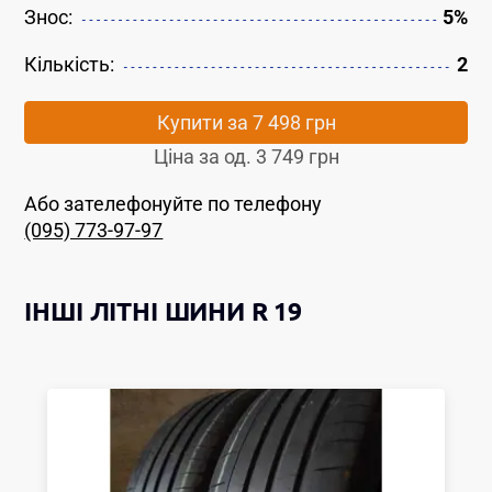
Знос:
5%
Кількість:
2
Купити за
7 498 грн
Ціна за од.
3 749 грн
Або зателефонуйте по телефону
(095) 773-97-97
ІНШІ
ЛІТНІ ШИНИ
R 19