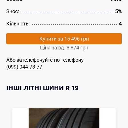
Знос:
5%
Кількість:
4
Купити за
15 496 грн
Ціна за од.
3 874 грн
Або зателефонуйте по телефону
(099) 044-73-77
ІНШІ
ЛІТНІ ШИНИ
R 19