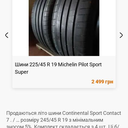
Шини
225/45 R 19
Michelin
Pilot Sport
Super
2 499 грн
Продаються літо шини Continental Sport Contact
7 . / … розміру 245/45 R 19 з мінімальним
зносом 5%. Комплект складається з 4 шт. Ці б/