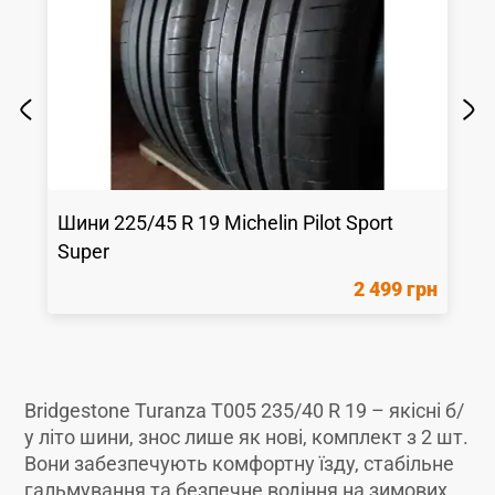
Шини
225/45 R 19
Michelin
Pilot Sport
Super
2 499 грн
Bridgestone Turanza T005 235/40 R 19 – якісні б/
у літо шини, знос лише як новi, комплект з 2 шт.
Вони забезпечують комфортну їзду, стабільне
гальмування та безпечне водіння на зимових