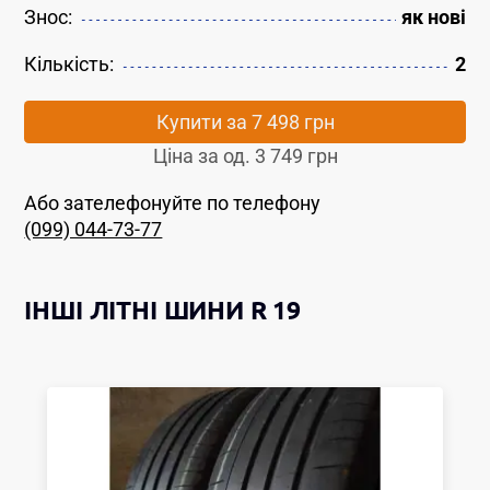
Знос:
як новi
Кількість:
2
Купити за
7 498 грн
Ціна за од.
3 749 грн
Або зателефонуйте по телефону
(099) 044-73-77
ІНШІ
ЛІТНІ ШИНИ
R 19