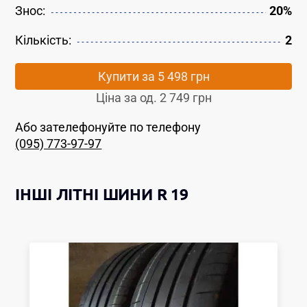
Знос:
20%
Кількість:
2
Купити за
5 498 грн
Ціна за од.
2 749 грн
Або зателефонуйте по телефону
(095) 773-97-97
ІНШІ
ЛІТНІ ШИНИ
R 19