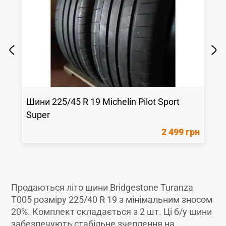
Шини
225/45 R 19
Michelin
Pilot Sport
Super
2 499 грн
Продаються літо шини Bridgestone Turanza
T005 розміру 225/40 R 19 з мінімальним зносом
20%. Комплект складається з 2 шт. Ці б/у шини
забезпечують стабільне зчеплення на