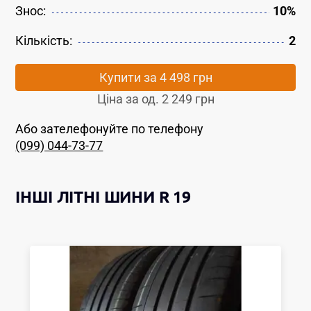
Знос:
10%
Кількість:
2
Купити за
4 498 грн
Ціна за од.
2 249 грн
Або зателефонуйте по телефону
(099) 044-73-77
ІНШІ
ЛІТНІ ШИНИ
R 19