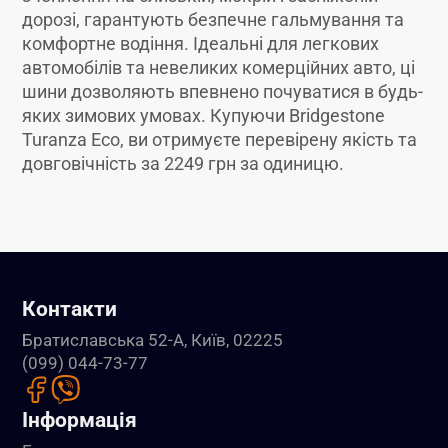
дорозі, гарантують безпечне гальмування та
комфортне водіння. Ідеальні для легкових
автомобілів та невеликих комерційних авто, ці
шини дозволяють впевнено почуватися в будь-
яких зимових умовах. Купуючи Bridgestone
Turanza Eco, ви отримуєте перевірену якість та
довговічність за 2249 грн за одиницю.
Контакти
Братиславська 52-А, Київ, 02225
(099) 044-73-77
Інформація