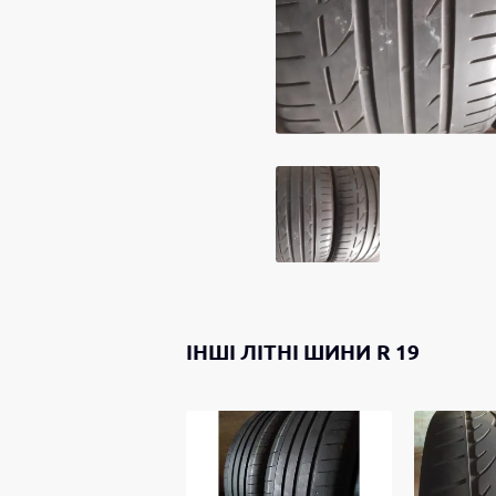
ІНШІ
ЛІТНІ ШИНИ
R 19